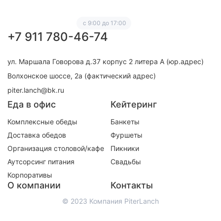
с 9:00 до 17:00
+7 911 780-46-74
ул. Маршала Говорова д.37 корпус 2 литера А (юр.адрес)
Волхонское шоссе, 2а (фактический адрес)
piter.lanch@bk.ru
Еда в офис
Кейтеринг
Комплексные обеды
Банкеты
Доставка обедов
Фуршеты
Организация столовой/кафе
Пикники
Аутсорсинг питания
Свадьбы
Корпоративы
О компании
Контакты
© 2023 Компания PiterLanch