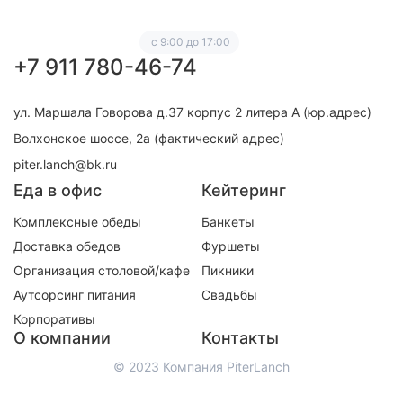
с 9:00 до 17:00
+7 911 780-46-74
ул. Маршала Говорова д.37 корпус 2 литера А (юр.адрес)
Волхонское шоссе, 2а (фактический адрес)
piter.lanch@bk.ru
Еда в офис
Кейтеринг
Комплексные обеды
Банкеты
Доставка обедов
Фуршеты
Организация столовой/кафе
Пикники
Аутсорсинг питания
Свадьбы
Корпоративы
О компании
Контакты
© 2023 Компания PiterLanch