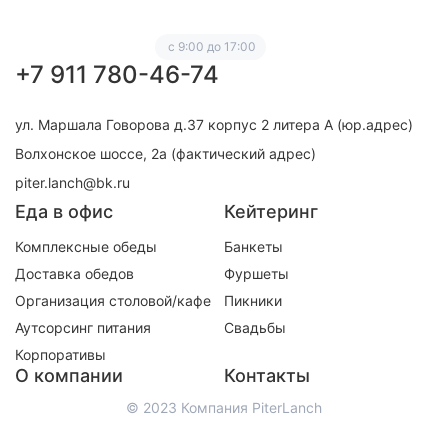
с 9:00 до 17:00
+7 911 780-46-74
ул. Маршала Говорова д.37 корпус 2 литера А (юр.адрес)
Волхонское шоссе, 2а (фактический адрес)
piter.lanch@bk.ru
Еда в офис
Кейтеринг
Комплексные обеды
Банкеты
Доставка обедов
Фуршеты
Организация столовой/кафе
Пикники
Аутсорсинг питания
Свадьбы
Корпоративы
О компании
Контакты
© 2023 Компания PiterLanch