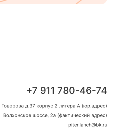
+7 911 780-46-74
 Говорова д.37 корпус 2 литера А (юр.адрес)
Волхонское шоссе, 2а (фактический адрес)
piter.lanch@bk.ru