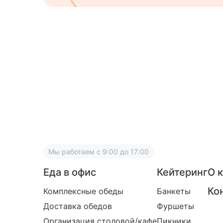
Мы работаем
с 9:00 до 17:00
Еда в офис
Кейтеринг
О 
Ко
Комплексные обеды
Банкеты
Доставка обедов
Фуршеты
Организация столовой/кафе
Пикники