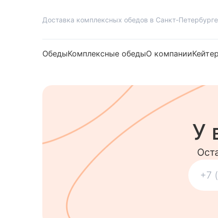
Доставка комплексных обедов в Санкт-Петербурге
Обеды
Комплексные обеды
О компании
Кейте
У 
Ост