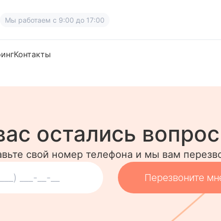
Мы работаем
с 9:00 до 17:00
ринг
Контакты
вас остались вопро
авьте свой номер телефона и мы вам перезв
Перезвоните мн