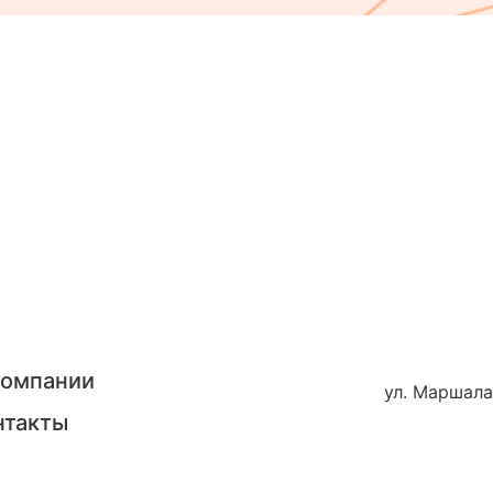
компании
ул. Маршала
нтакты