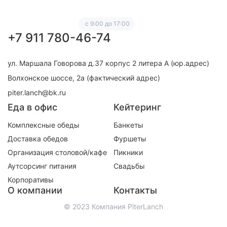
с 9:00 до 17:00
+7 911 780-46-74
ул. Маршала Говорова д.37 корпус 2 литера А (юр.адрес)
Волхонское шоссе, 2а (фактический адрес)
piter.lanch@bk.ru
Еда в офис
Кейтеринг
Комплексные обеды
Банкеты
Доставка обедов
Фуршеты
Организация столовой/кафе
Пикники
Аутсорсинг питания
Свадьбы
Корпоративы
О компании
Контакты
© 2023 Компания PiterLanch