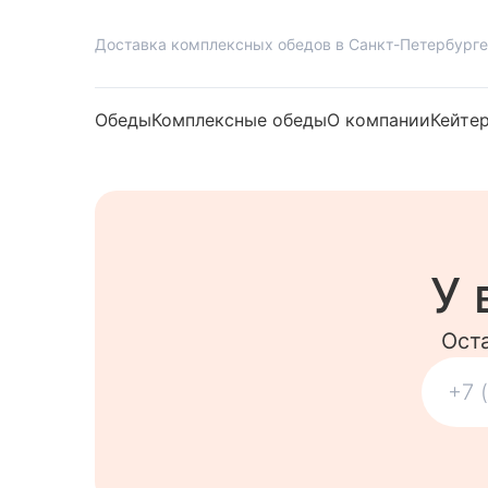
Доставка комплексных обедов в Санкт-Петербурге
Обеды
Комплексные обеды
О компании
Кейте
У 
Ост