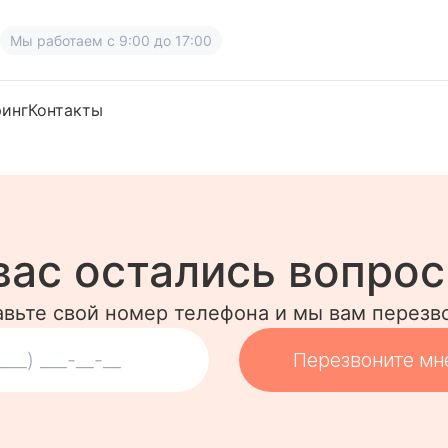
Мы работаем
с 9:00 до 17:00
ринг
Контакты
вас остались вопро
авьте свой номер телефона и мы вам перезв
Перезвоните мн