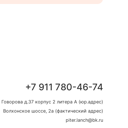
+7 911 780-46-74
 Говорова д.37 корпус 2 литера А (юр.адрес)
Волхонское шоссе, 2а (фактический адрес)
piter.lanch@bk.ru