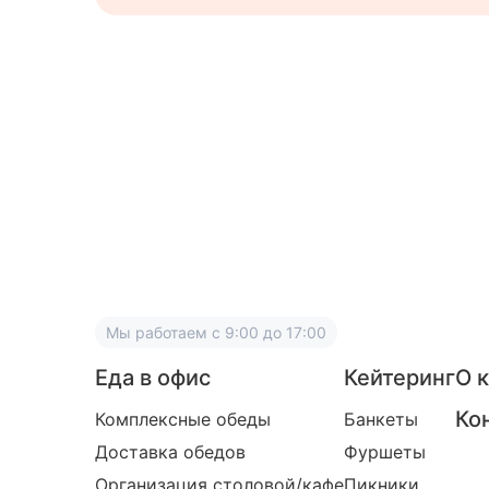
Мы работаем
с 9:00 до 17:00
Еда в офис
Кейтеринг
О 
Ко
Комплексные обеды
Банкеты
Доставка обедов
Фуршеты
Организация столовой/кафе
Пикники