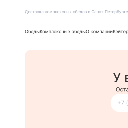
Доставка комплексных обедов в Санкт-Петербурге
Обеды
Комплексные обеды
О компании
Кейте
У 
Ост