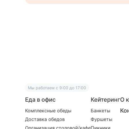
Мы работаем
с 9:00 до 17:00
Еда в офис
Кейтеринг
О 
Ко
Комплексные обеды
Банкеты
Доставка обедов
Фуршеты
Организация столовой/кафе
Пикники