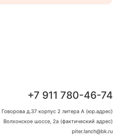
+7 911 780-46-74
 Говорова д.37 корпус 2 литера А (юр.адрес)
Волхонское шоссе, 2а (фактический адрес)
piter.lanch@bk.ru