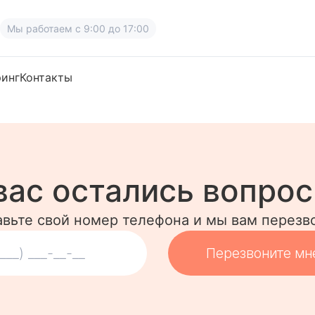
Мы работаем
с 9:00 до 17:00
ринг
Контакты
вас остались вопро
авьте свой номер телефона и мы вам перезв
Перезвоните мн