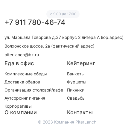
с 9:00 до 17:00
+7 911 780-46-74
ул. Маршала Говорова д.37 корпус 2 литера А (юр.адрес)
Волхонское шоссе, 2а (фактический адрес)
piter.lanch@bk.ru
Еда в офис
Кейтеринг
Комплексные обеды
Банкеты
Доставка обедов
Фуршеты
Организация столовой/кафе
Пикники
Аутсорсинг питания
Свадьбы
Корпоративы
О компании
Контакты
© 2023 Компания PiterLanch