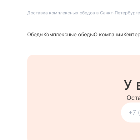
Доставка комплексных обедов в Санкт-Петербурге
Обеды
Комплексные обеды
О компании
Кейте
У 
Ост