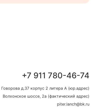
+7 911 780-46-74
 Говорова д.37 корпус 2 литера А (юр.адрес)
Волхонское шоссе, 2а (фактический адрес)
piter.lanch@bk.ru