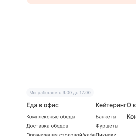
Мы работаем
с 9:00 до 17:00
Еда в офис
Кейтеринг
О 
Ко
Комплексные обеды
Банкеты
Доставка обедов
Фуршеты
Организация столовой/кафе
Пикники