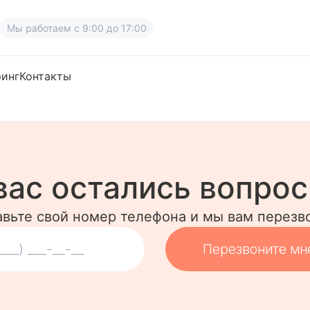
Мы работаем
с 9:00 до 17:00
ринг
Контакты
вас остались вопро
авьте свой номер телефона и мы вам перезв
Перезвоните мн